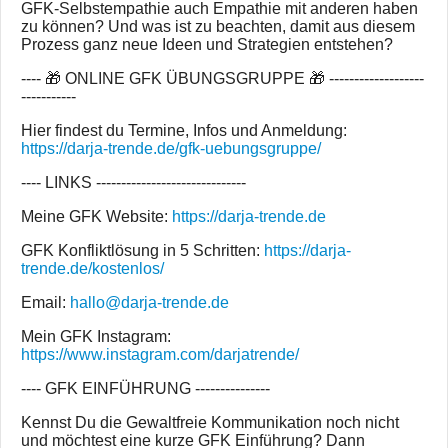
GFK-Selbstempathie auch Empathie mit anderen haben
zu können? Und was ist zu beachten, damit aus diesem
Prozess ganz neue Ideen und Strategien entstehen?
---- 🎁 ONLINE GFK ÜBUNGSGRUPPE 🎁 -------------------
-----------
Hier findest du Termine, Infos und Anmeldung:
https://darja-trende.de/gfk-uebungsgruppe/
---- LINKS ------------------------------
Meine GFK Website:
https://darja-trende.de
GFK Konfliktlösung in 5 Schritten:
https://darja-
trende.de/kostenlos/
Email:
hallo@darja-trende.de
Mein GFK Instagram:
https://www.instagram.com/darjatrende/
---- GFK EINFÜHRUNG ---------------
Kennst Du die Gewaltfreie Kommunikation noch nicht
und möchtest eine kurze GFK Einführung? Dann