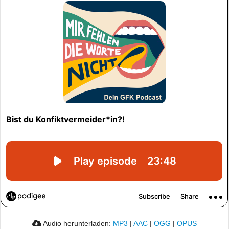
Audio herunterladen:
MP3
|
AAC
|
OGG
|
OPUS