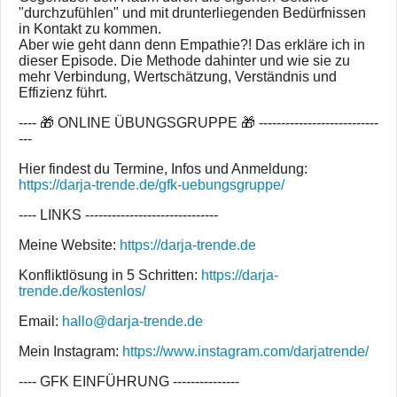
"durchzufühlen" und mit drunterliegenden Bedürfnissen
in Kontakt zu kommen.
Aber wie geht dann denn Empathie?! Das erkläre ich in
dieser Episode. Die Methode dahinter und wie sie zu
mehr Verbindung, Wertschätzung, Verständnis und
Effizienz führt.
---- 🎁 ONLINE ÜBUNGSGRUPPE 🎁 ---------------------------
---
Hier findest du Termine, Infos und Anmeldung:
https://darja-trende.de/gfk-uebungsgruppe/
---- LINKS ------------------------------
Meine Website:
https://darja-trende.de
Konfliktlösung in 5 Schritten:
https://darja-
trende.de/kostenlos/
Email:
hallo@darja-trende.de
Mein Instagram:
https://www.instagram.com/darjatrende/
---- GFK EINFÜHRUNG ---------------