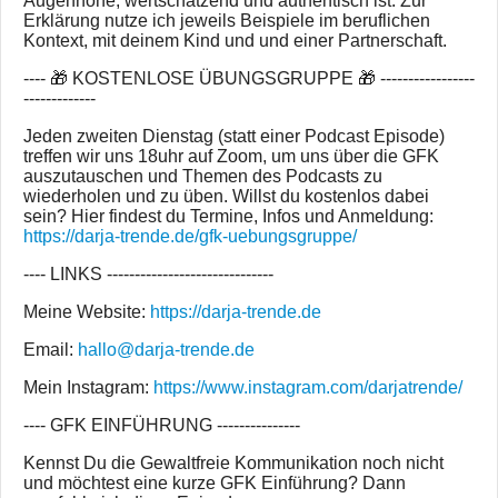
Augenhöhe, wertschätzend und authentisch ist. Zur
Erklärung nutze ich jeweils Beispiele im beruflichen
Kontext, mit deinem Kind und und einer Partnerschaft.
---- 🎁 KOSTENLOSE ÜBUNGSGRUPPE 🎁 -----------------
-------------
Jeden zweiten Dienstag (statt einer Podcast Episode)
treffen wir uns 18uhr auf Zoom, um uns über die GFK
auszutauschen und Themen des Podcasts zu
wiederholen und zu üben. Willst du kostenlos dabei
sein? Hier findest du Termine, Infos und Anmeldung:
https://darja-trende.de/gfk-uebungsgruppe/
---- LINKS ------------------------------
Meine Website:
https://darja-trende.de
Email:
hallo@darja-trende.de
Mein Instagram:
https://www.instagram.com/darjatrende/
---- GFK EINFÜHRUNG ---------------
Kennst Du die Gewaltfreie Kommunikation noch nicht
und möchtest eine kurze GFK Einführung? Dann