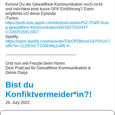
Kennst Du die Gewaltfreie Kommunikation noch nicht
und möchtest eine kurze GFK Einführung? Dann
empfehle ich diese Episode
iTunes:
https://podcasts.apple.com/de/podcast/einf%C3%BChrun
g-gewaltfreie-kommunikation/id1562702044?
i=1000516812007
Spotify:
https://open.spotify.com/episode/33oOPj9bzveSAY9YuVJ
o9h?si=122lElsCT1G6hl8q1uM5-A
-------------------------------------------------------
Und nun viel Freude beim Hören
Dein Podcast für Gewaltfreie Kommunikation &
Deine Darja
Bist du
Konfiktvermeider*in?!
26. July 2022