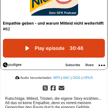
Audio herunterladen:
MP3
|
AAC
|
OGG
|
OPUS
Ratschläge, Mitleid, Trösten, die eigene Story erzählen...
All das ist keine Empathie, denn es nimmt meinem
Gegenüber den Raum durch die eigenen Gefühle