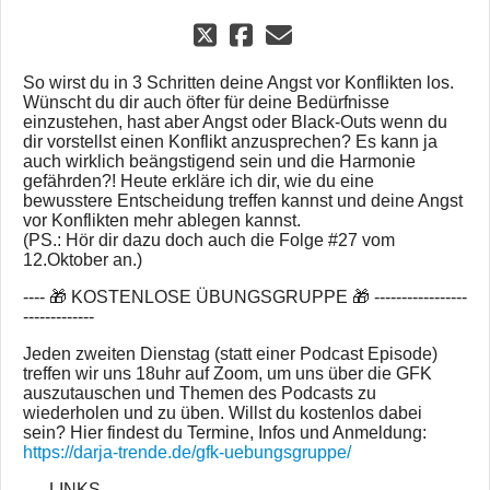
So wirst du in 3 Schritten deine Angst vor Konflikten los.
Wünscht du dir auch öfter für deine Bedürfnisse
einzustehen, hast aber Angst oder Black-Outs wenn du
dir vorstellst einen Konflikt anzusprechen? Es kann ja
auch wirklich beängstigend sein und die Harmonie
gefährden?! Heute erkläre ich dir, wie du eine
bewusstere Entscheidung treffen kannst und deine Angst
vor Konflikten mehr ablegen kannst.
(PS.: Hör dir dazu doch auch die Folge #27 vom
12.Oktober an.)
---- 🎁 KOSTENLOSE ÜBUNGSGRUPPE 🎁 -----------------
-------------
Jeden zweiten Dienstag (statt einer Podcast Episode)
treffen wir uns 18uhr auf Zoom, um uns über die GFK
auszutauschen und Themen des Podcasts zu
wiederholen und zu üben. Willst du kostenlos dabei
sein? Hier findest du Termine, Infos und Anmeldung:
https://darja-trende.de/gfk-uebungsgruppe/
---- LINKS ------------------------------