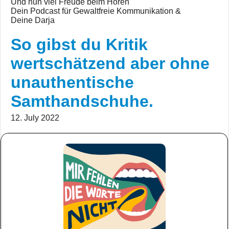
Und nun viel Freude beim Hören
Dein Podcast für Gewaltfreie Kommunikation &
Deine Darja
So gibst du Kritik
wertschätzend aber ohne
unauthentische
Samthandschuhe.
12. July 2022