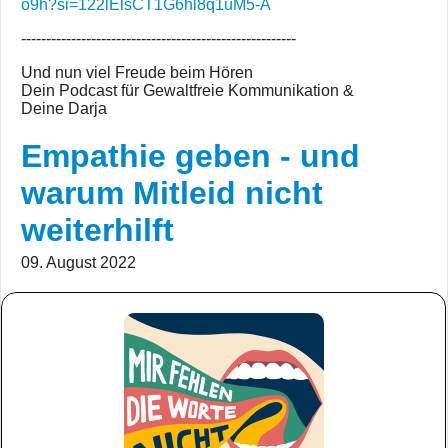
o9h?si=122lElsCT1G6hl8q1uM5-A
-------------------------------------------------------
Und nun viel Freude beim Hören
Dein Podcast für Gewaltfreie Kommunikation &
Deine Darja
Empathie geben - und
warum Mitleid nicht
weiterhilft
09. August 2022