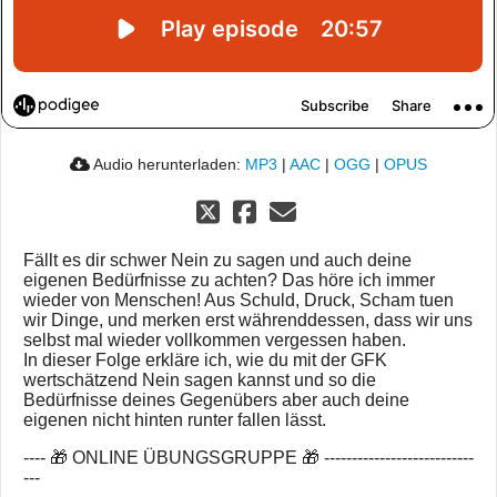
Audio herunterladen:
MP3
|
AAC
|
OGG
|
OPUS
Fällt es dir schwer Nein zu sagen und auch deine
eigenen Bedürfnisse zu achten? Das höre ich immer
wieder von Menschen! Aus Schuld, Druck, Scham tuen
wir Dinge, und merken erst währenddessen, dass wir uns
selbst mal wieder vollkommen vergessen haben.
In dieser Folge erkläre ich, wie du mit der GFK
wertschätzend Nein sagen kannst und so die
Bedürfnisse deines Gegenübers aber auch deine
eigenen nicht hinten runter fallen lässt.
---- 🎁 ONLINE ÜBUNGSGRUPPE 🎁 ---------------------------
---