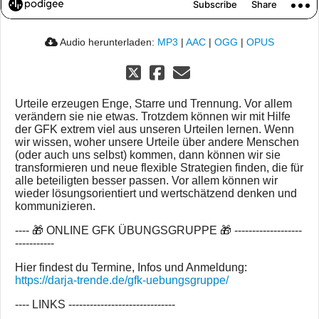
Audio herunterladen:
MP3
|
AAC
|
OGG
|
OPUS
Urteile erzeugen Enge, Starre und Trennung. Vor allem
verändern sie nie etwas. Trotzdem können wir mit Hilfe
der GFK extrem viel aus unseren Urteilen lernen. Wenn
wir wissen, woher unsere Urteile über andere Menschen
(oder auch uns selbst) kommen, dann können wir sie
transformieren und neue flexible Strategien finden, die für
alle beteiligten besser passen. Vor allem können wir
wieder lösungsorientiert und wertschätzend denken und
kommunizieren.
---- 🎁 ONLINE GFK ÜBUNGSGRUPPE 🎁 -------------------
-----------
Hier findest du Termine, Infos und Anmeldung:
https://darja-trende.de/gfk-uebungsgruppe/
---- LINKS ------------------------------