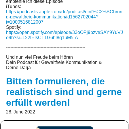
empfehle ich diese Episode
iTunes:
https://podcasts.apple.com/de/podcast/einf%C3%BChrun
g-gewaltfreie-kommunikation/id1562702044?
i=1000516812007
Spotify:
https://open.spotify.com/episode/33oOPj9bzveSAY9YuVJ
o9h?si=122lElsCT1G6hl8q1uM5-A
-------------------------------------------------------
Und nun viel Freude beim Hören
Dein Podcast für Gewaltfreie Kommunikation &
Deine Darja
Bitten formulieren, die
realistisch sind und gerne
erfüllt werden!
28. June 2022