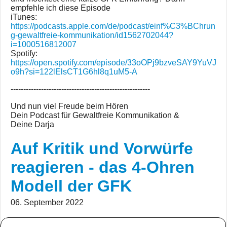
empfehle ich diese Episode
iTunes:
https://podcasts.apple.com/de/podcast/einf%C3%BChrun
g-gewaltfreie-kommunikation/id1562702044?
i=1000516812007
Spotify:
https://open.spotify.com/episode/33oOPj9bzveSAY9YuVJ
o9h?si=122lElsCT1G6hl8q1uM5-A
-------------------------------------------------------
Und nun viel Freude beim Hören
Dein Podcast für Gewaltfreie Kommunikation &
Deine Darja
Auf Kritik und Vorwürfe
reagieren - das 4-Ohren
Modell der GFK
06. September 2022